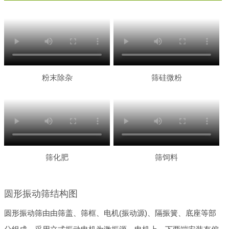
粉末除杂
筛硅微粉
筛化肥
筛饲料
圆形振动筛结构图
圆形振动筛由由筛盖、筛框、电机(振动源)、隔振簧、底座等部