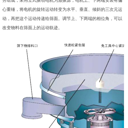
分组成，采用立式振动电机为激振源，电机上、下两端安装有偏
心重锤，将电机的旋转运动转变为水平、垂直、倾斜的三次元运
动，再把这个运动传递给筛面。调节上、下两端的相位角，可以
改变物料在筛面上的运动轨迹。