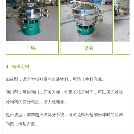
3、
特殊定制
加缘型：适合大投料量的浆液物料，可防止物料飞溅。
闸门型：可控闸门，开关方便，能延长筛分时间，可以保证难筛
分物料的筛分精度，增大处理量。
超声波型：增加超声波筛分系统，可避免筛分超细粉体时的堵网
问题，增加产量。