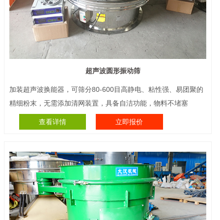
超声波圆形振动筛
加装超声波换能器，可筛分80-600目高静电、粘性强、易团聚的
精细粉末，无需添加清网装置，具备自洁功能，物料不堵塞
查看详情
立即报价