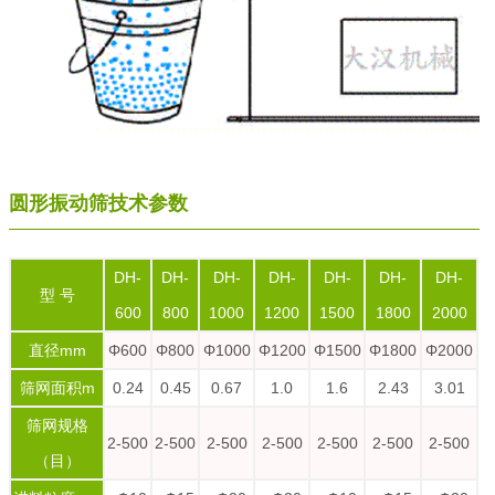
圆形振动筛技术参数
DH-
DH-
DH-
DH-
DH-
DH-
DH-
型 号
600
800
1000
1200
1500
1800
2000
直径mm
Φ600
Φ800
Φ1000
Φ1200
Φ1500
Φ1800
Φ2000
筛网面积m
0.24
0.45
0.67
1.0
1.6
2.43
3.01
筛网规格
2-500
2-500
2-500
2-500
2-500
2-500
2-500
（目）