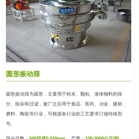
圆形振动筛
圆形振动筛为圆形，主要用于粉末、颗粒、液体物料的筛
分、除杂和过滤，被广泛应用于食品、医药、冶金、建材、
磨料、陶瓷等行业，可根据各行业的工艺要求订做特殊型
号。
筛分目数：
500目或0.028mm
产量：
100-3000公斤/时