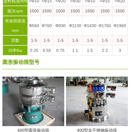
进料粒度mm
<Φ10
<Φ15
<Φ20
<Φ30
<Φ10
<Φ15
<Φ20
振次rpm
1500
1500
1500
1500
1500
1500
1500
有效筛面直
Φ560
Φ760
Φ930
Φ1130
Φ1430
Φ1760
Φ1960
mm
层数
1-5
1-5
1-5
1-5
1-5
1-5
1-5
功率Kw
0.25
0.55
0.75
1.1
1.5
2.2
3
圆形振动筛型号
400型圆形振动筛
400型全不锈钢振动筛