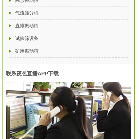
圆形振动筛
气流筛分机
直排振动筛
试验筛设备
矿用振动筛
联系夜色直播APP下载