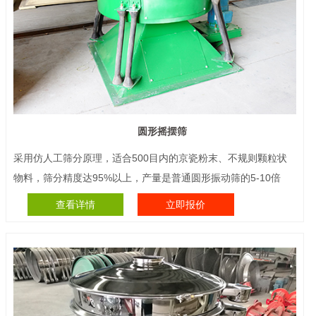
圆形摇摆筛
采用仿人工筛分原理，适合500目内的京瓷粉末、不规则颗粒状
物料，筛分精度达95%以上，产量是普通圆形振动筛的5-10倍
查看详情
立即报价