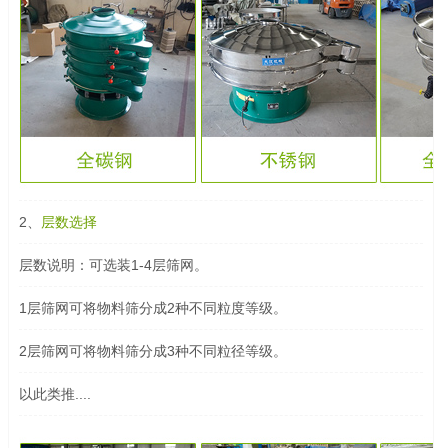
2、
层数选择
层数说明：可选装1-4层筛网。
1层筛网可将物料筛分成2种不同粒度等级。
2层筛网可将物料筛分成3种不同粒径等级。
以此类推....