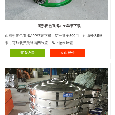
圆形夜色直播APP苹果下载
即圆形夜色直播APP苹果下载，筛分细至500目，过滤可达5微
米，可加装弹跳球清网装置，防止物料堵塞
查看详情
立即报价