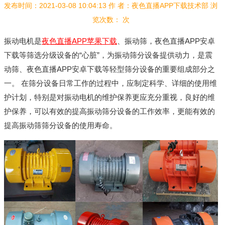
发布时间：2021-03-08 10:04:13
作 者：夜色直播APP下载技术部
浏
览次数：
次
振动电机是
夜色直播APP苹果下载
、振动筛，夜色直播APP安卓
下载等筛选分级设备的“心脏”，为振动筛分设备提供动力，是震
动筛、夜色直播APP安卓下载等轻型筛分设备的重要组成部分之
一。 在筛分设备日常工作的过程中，应制定科学、详细的使用维
护计划，特别是对振动电机的维护保养更应充分重视，良好的维
护保养，可以有效的提高振动筛分设备的工作效率，更能有效的
提高振动筛筛分设备的使用寿命。