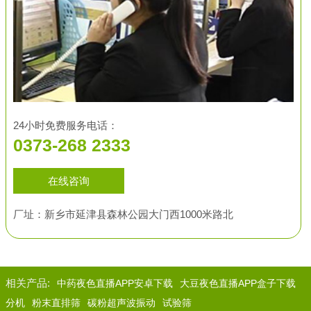
24小时免费服务电话：
0373-268 2333
在线咨询
厂址：新乡市延津县森林公园大门西1000米路北
相关产品:
中药夜色直播APP安卓下载
大豆夜色直播APP盒子下载
分机
粉末直排筛
碳粉超声波振动
试验筛